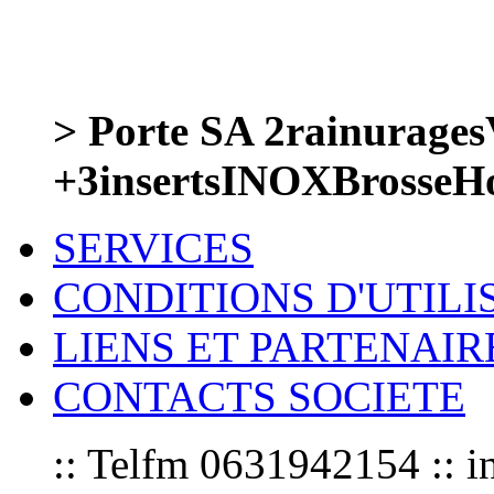
> Porte SA 2rainurages
+3insertsINOXBrosseH
SERVICES
CONDITIONS D'UTILI
LIENS ET PARTENAIR
CONTACTS SOCIETE
:: Telfm 0631942154 :