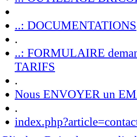
..: DOCUMENTATIONS
.
..: FORMULAIRE dem
TARIFS
.
Nous ENVOYER un EM
.
index.php?article=contac