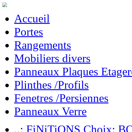
Accueil
Portes
Rangements
Mobiliers divers
Panneaux Plaques Etager
Plinthes /Profils
Fenetres /Persiennes
Panneaux Verre
..: FiNiTiONS Choix: 