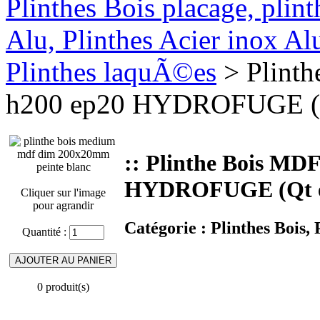
Plinthes Bois placage, plin
Alu, Plinthes Acier inox A
Plinthes laquÃ©es
> Plinth
h200 ep20 HYDROFUGE (
:: Plinthe Bois MD
HYDROFUGE (Qt 
Cliquer sur l'image
pour agrandir
Catégorie :
Plinthes Bois,
Quantité :
0 produit(s)