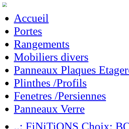
Accueil
Portes
Rangements
Mobiliers divers
Panneaux Plaques Etager
Plinthes /Profils
Fenetres /Persiennes
Panneaux Verre
..: FiNiTiONS Choix: 