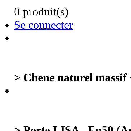
0 produit(s)
Se connecter
> Chene naturel massif 
> Porte LISA _Ep50 (Am