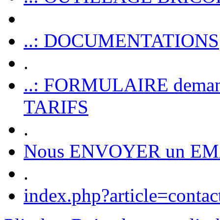
..: DOCUMENTATIONS
.
..: FORMULAIRE dem
TARIFS
.
Nous ENVOYER un EM
.
index.php?article=contac