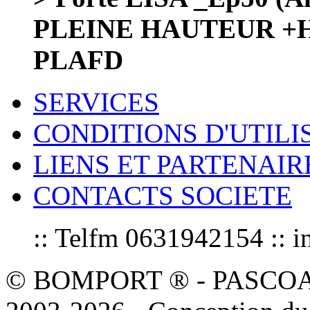
PLEINE HAUTEUR +
PLAFD
SERVICES
CONDITIONS D'UTILI
LIENS ET PARTENAIR
CONTACTS SOCIETE
:: Telfm 0631942154 :
© BOMPORT ® - PASCOAL sa