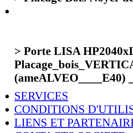
> Porte LISA HP2040
Placage_bois_VERTI
(ameALVEO____E40) _
SERVICES
CONDITIONS D'UTILI
LIENS ET PARTENAIR