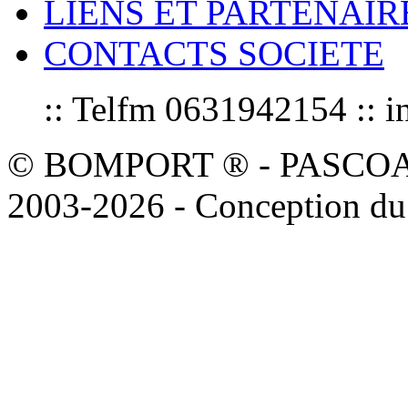
LIENS ET PARTENAIR
CONTACTS SOCIETE
:: Telfm 0631942154 :
© BOMPORT ® - PASCOAL sa
2003-2026 - Conception du