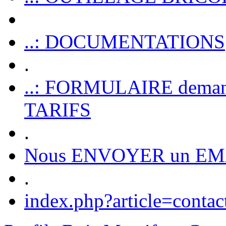
..: DOCUMENTATIONS
.
..: FORMULAIRE dem
TARIFS
.
Nous ENVOYER un EM
.
index.php?article=contac