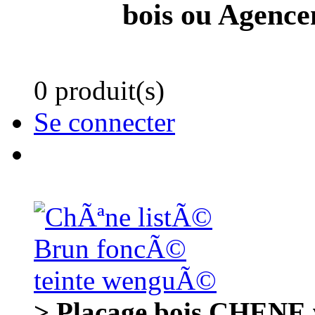
bois ou Agenc
0 produit(s)
Se connecter
> Placage bois CHENE