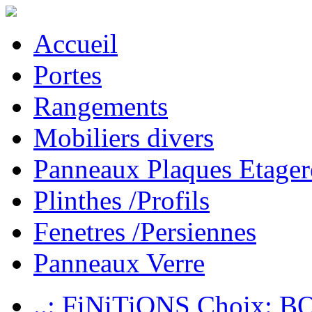
Accueil
Portes
Rangements
Mobiliers divers
Panneaux Plaques Etager
Plinthes /Profils
Fenetres /Persiennes
Panneaux Verre
..: FiNiTiONS Choix: 