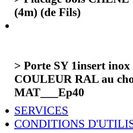
(4m) (de Fils)
> Porte SY 1insert in
COULEUR RAL au choi
MAT___Ep40
SERVICES
CONDITIONS D'UTILI