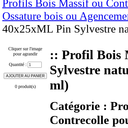
Profils Bois Massif ou Cont
Ossature bois ou Agenceme
40x25xML Pin Sylvestre natu
Cliquer sur l'image
:: Profil Boi
pour agrandir
Quantité :
Sylvestre natu
ml)
0 produit(s)
Catégorie :
Pro
Contrecolle po