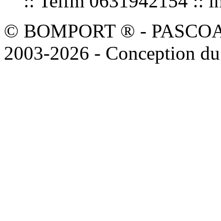
:: Telfm 0631942154 :
© BOMPORT ® - PASCOAL sa
2003-2026 - Conception du