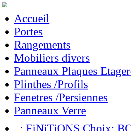
Accueil
Portes
Rangements
Mobiliers divers
Panneaux Plaques Etager
Plinthes /Profils
Fenetres /Persiennes
Panneaux Verre
..: FiNiTiONS Choix: 