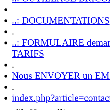
..: DOCUMENTATIONS
.
..: FORMULAIRE dem
TARIFS
.
Nous ENVOYER un EM
.
index.php?article=contac