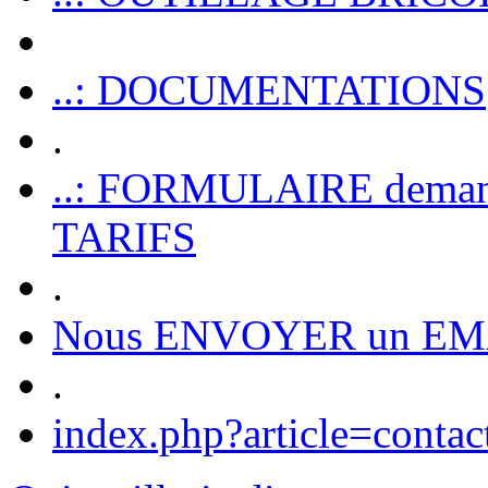
..: DOCUMENTATIONS
.
..: FORMULAIRE dem
TARIFS
.
Nous ENVOYER un EM
.
index.php?article=contac