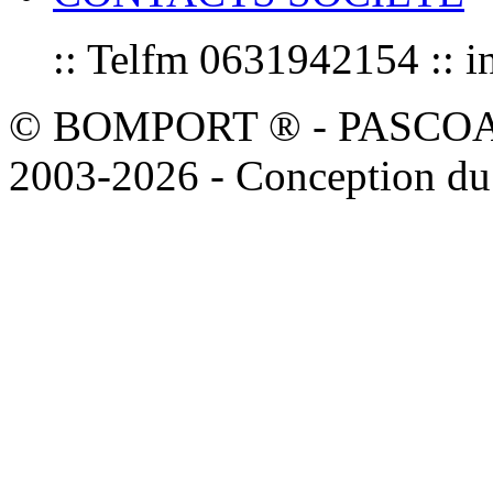
:: Telfm 0631942154 :
© BOMPORT ® - PASCOAL sa
2003-2026 - Conception du