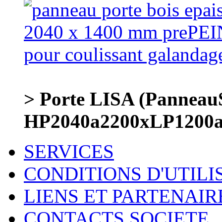
> Porte LISA (Panneau
HP2040a2200xLP1200a1
SERVICES
CONDITIONS D'UTILI
LIENS ET PARTENAIR
CONTACTS SOCIETE