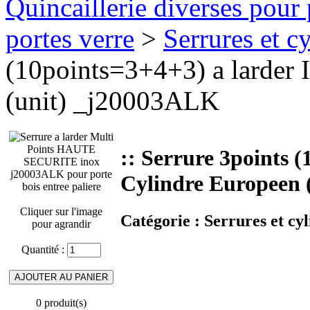
Quincaillerie diverses pour 
portes verre
>
Serrures et cy
(10points=3+4+3) a larder
(unit) _j20003ALK
:: Serrure 3points 
Cylindre Europeen 
Cliquer sur l'image
Catégorie :
Serrures et cyl
pour agrandir
Quantité :
0 produit(s)