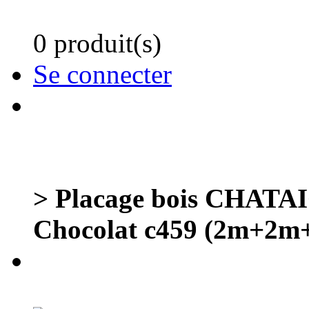
0 produit(s)
Se connecter
> Placage bois CHAT
Chocolat c459 (2m+2m