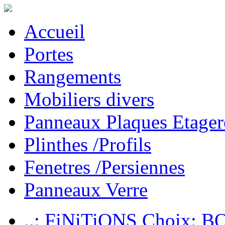
Accueil
Portes
Rangements
Mobiliers divers
Panneaux Plaques Etager
Plinthes /Profils
Fenetres /Persiennes
Panneaux Verre
..: FiNiTiONS Choix: 