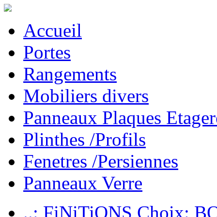
Accueil
Portes
Rangements
Mobiliers divers
Panneaux Plaques Etager
Plinthes /Profils
Fenetres /Persiennes
Panneaux Verre
..: FiNiTiONS Choix: 