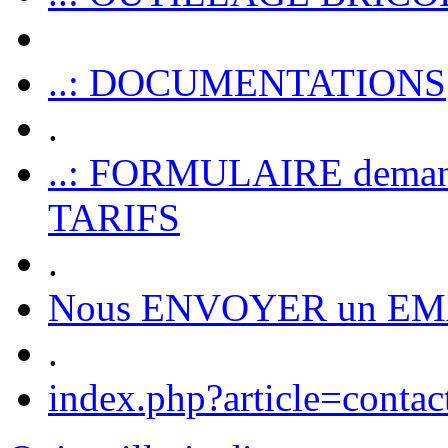
..: DOCUMENTATIONS
.
..: FORMULAIRE dem
TARIFS
.
Nous ENVOYER un EM
.
index.php?article=contac