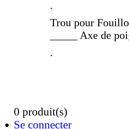
.
Trou pour Fouill
_____ Axe de poi
.
0 produit(s)
Se connecter