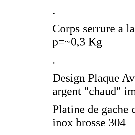
.
Corps serrure a 
p=~0,3 Kg
.
Design Plaque Ava
argent "chaud" im
Platine de gache 
inox brosse 304