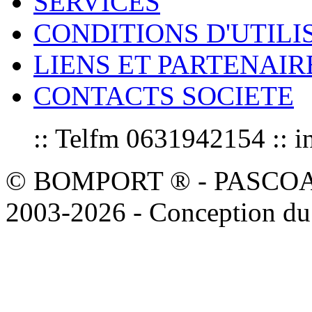
SERVICES
CONDITIONS D'UTILI
LIENS ET PARTENAIR
CONTACTS SOCIETE
:: Telfm 0631942154 :
© BOMPORT ® - PASCOAL sa
2003-2026 - Conception du