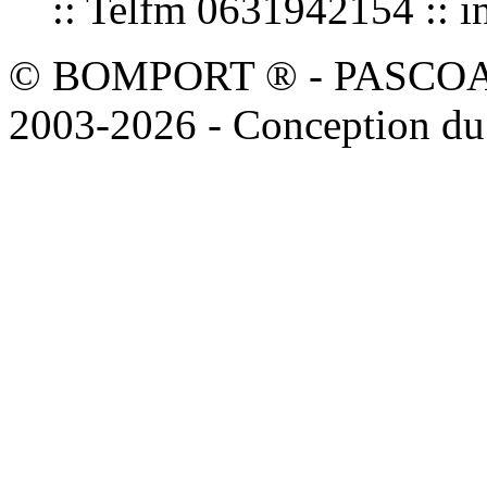
:: Telfm 0631942154 :
© BOMPORT ® - PASCOAL sa
2003-2026 - Conception du