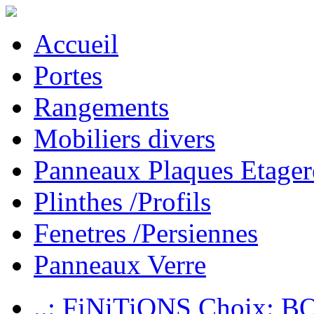
Accueil
Portes
Rangements
Mobiliers divers
Panneaux Plaques Etager
Plinthes /Profils
Fenetres /Persiennes
Panneaux Verre
..: FiNiTiONS Choix: 