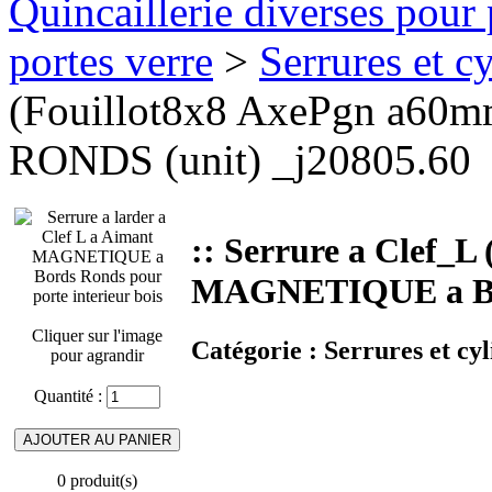
Quincaillerie diverses pour 
portes verre
>
Serrures et cy
(Fouillot8x8 AxePgn a6
RONDS (unit) _j20805.60
:: Serrure a Clef_
MAGNETIQUE a Bor
Cliquer sur l'image
Catégorie :
Serrures et cyl
pour agrandir
Quantité :
0 produit(s)