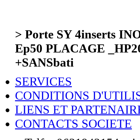
> Porte SY 4inserts I
Ep50 PLACAGE _HP20
+SANSbati
SERVICES
CONDITIONS D'UTILI
LIENS ET PARTENAIR
CONTACTS SOCIETE