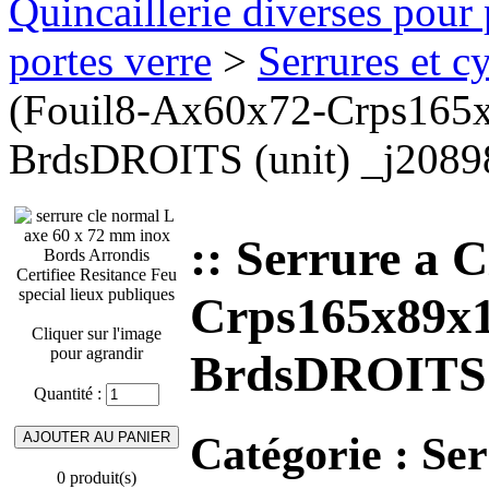
Quincaillerie diverses pour 
portes verre
>
Serrures et cy
(Fouil8-Ax60x72-Crps165
BrdsDROITS (unit) _j2089
:: Serrure a 
Crps165x89x1
Cliquer sur l'image
pour agrandir
BrdsDROITS (
Quantité :
Catégorie :
Ser
0 produit(s)