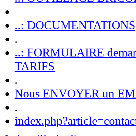
..: DOCUMENTATIONS
.
..: FORMULAIRE dem
TARIFS
.
Nous ENVOYER un EM
.
index.php?article=contac