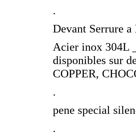
.
Devant Serrure a 
Acier inox 304L 
disponibles sur
COPPER, CHOC
.
pene special sile
.