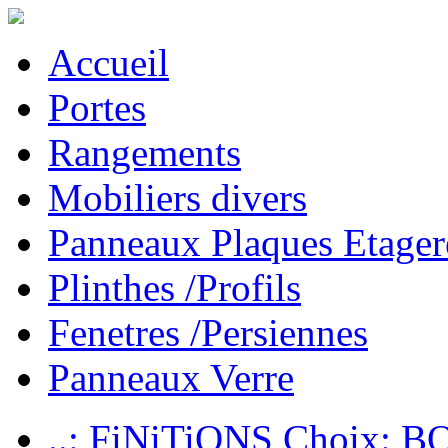
Accueil
Portes
Rangements
Mobiliers divers
Panneaux Plaques Etager
Plinthes /Profils
Fenetres /Persiennes
Panneaux Verre
..: FiNiTiONS Choix: 