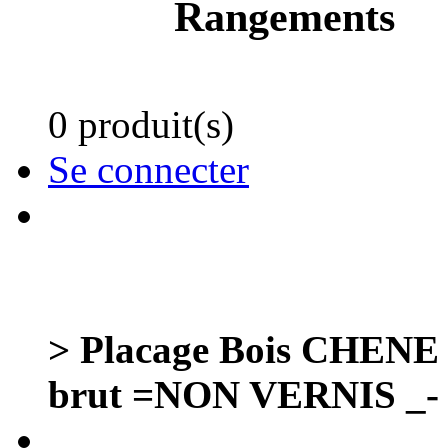
Rangements
0 produit(s)
Se connecter
> Placage Bois CHENE
brut =NON VERNIS _-