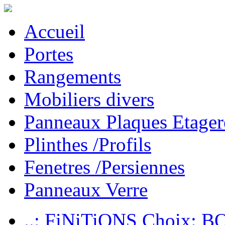
Accueil
Portes
Rangements
Mobiliers divers
Panneaux Plaques Etager
Plinthes /Profils
Fenetres /Persiennes
Panneaux Verre
..: FiNiTiONS Choix: 