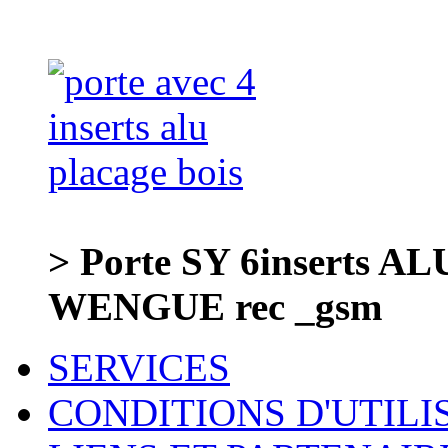
> Porte SY 6inserts AL
WENGUE rec _gsm
SERVICES
CONDITIONS D'UTILI