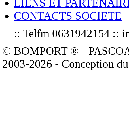
LIENS ET PARTENAIR
CONTACTS SOCIETE
:: Telfm 0631942154 :
© BOMPORT ® - PASCOAL sa
2003-2026 - Conception du