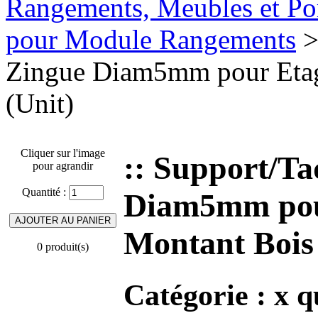
Rangements, Meubles et Por
pour Module Rangements
>
Zingue Diam5mm pour Etag
(Unit)
Cliquer sur l'image
:: Support/Ta
pour agrandir
Quantité :
Diam5mm pour
Montant Bois 
0 produit(s)
Catégorie :
x q