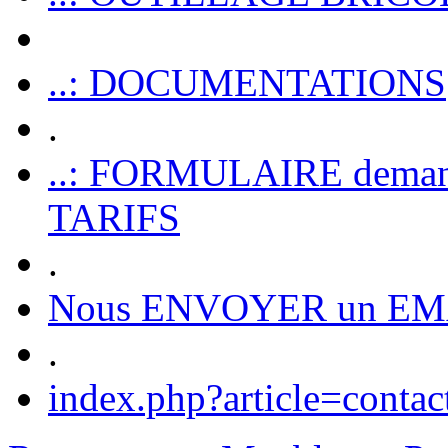
..: DOCUMENTATIONS
.
..: FORMULAIRE dem
TARIFS
.
Nous ENVOYER un EM
.
index.php?article=contac