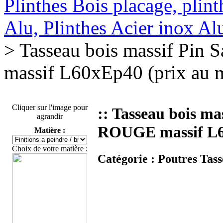
Plinthes Bois placage, plin
Alu, Plinthes Acier inox A
> Tasseau bois massif Pin
massif L60xEp40 (prix au 
Cliquer sur l'image pour
:: Tasseau bois ma
agrandir
ROUGE massif L60
Matière :
Choix de votre matière :
Catégorie :
Poutres Tass