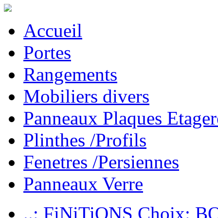
Accueil
Portes
Rangements
Mobiliers divers
Panneaux Plaques Etager
Plinthes /Profils
Fenetres /Persiennes
Panneaux Verre
..: FiNiTiONS Choix: 