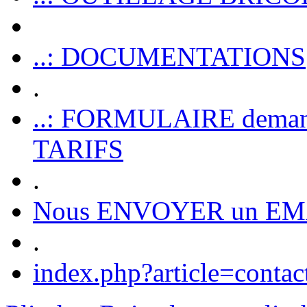
..: DOCUMENTATIONS
.
..: FORMULAIRE dem
TARIFS
.
Nous ENVOYER un EM
.
index.php?article=contac