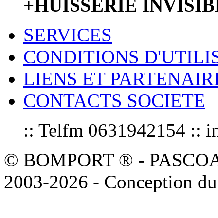
+HUISSERIE INVISI
SERVICES
CONDITIONS D'UTILI
LIENS ET PARTENAIR
CONTACTS SOCIETE
:: Telfm 0631942154 :
© BOMPORT ® - PASCOAL sa
2003-2026 - Conception du