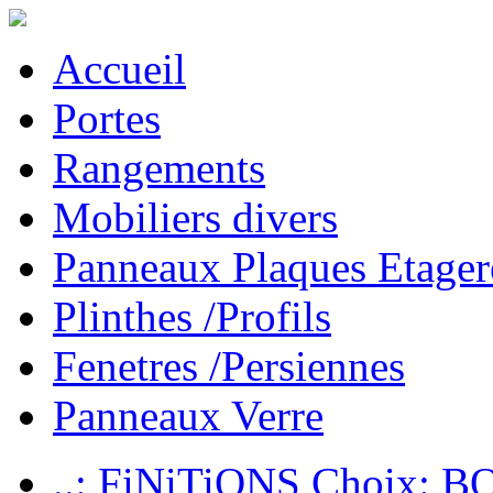
Accueil
Portes
Rangements
Mobiliers divers
Panneaux Plaques Etager
Plinthes /Profils
Fenetres /Persiennes
Panneaux Verre
..: FiNiTiONS Choix: 