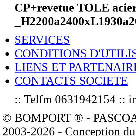
CP+revetue TOLE aci
_H2200a2400xL1930a2
SERVICES
CONDITIONS D'UTILI
LIENS ET PARTENAIR
CONTACTS SOCIETE
:: Telfm 0631942154 :
© BOMPORT ® - PASCOAL sa
2003-2026 - Conception du