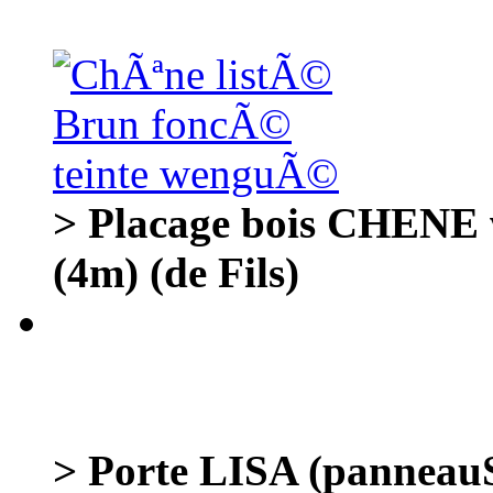
> Placage bois CHENE
(4m) (de Fils)
> Porte LISA (panneau