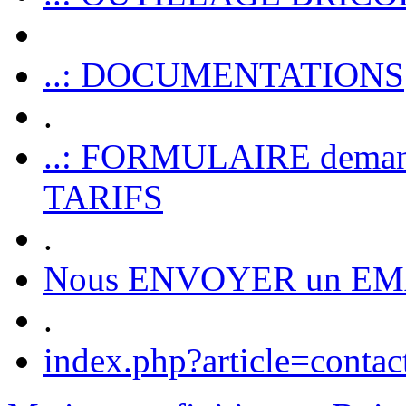
..: DOCUMENTATIONS
.
..: FORMULAIRE dem
TARIFS
.
Nous ENVOYER un EM
.
index.php?article=contac