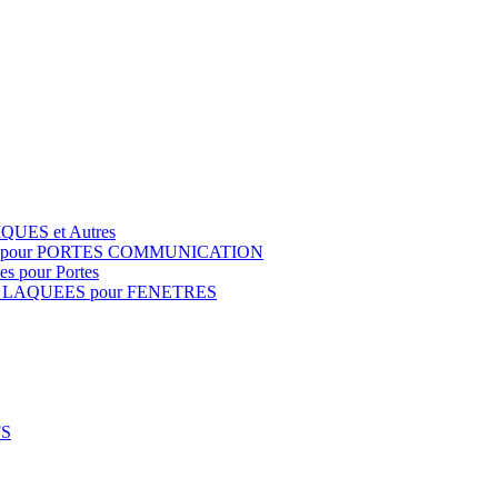
QUES et Autres
S pour PORTES COMMUNICATION
s pour Portes
 LAQUEES pour FENETRES
FS