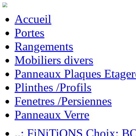
Accueil
Portes
Rangements
Mobiliers divers
Panneaux Plaques Etager
Plinthes /Profils
Fenetres /Persiennes
Panneaux Verre
..: FiNiTiONS Choix: 