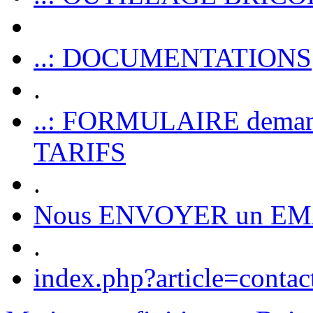
..: DOCUMENTATIONS
.
..: FORMULAIRE dem
TARIFS
.
Nous ENVOYER un EM
.
index.php?article=contac