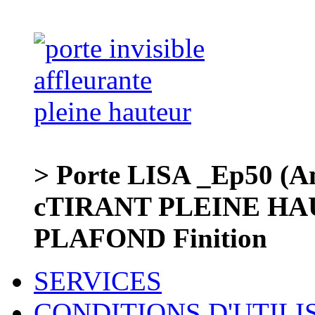
> Porte LISA _Ep50 (
cTIRANT PLEINE HA
PLAFOND Finition
SERVICES
CONDITIONS D'UTILI