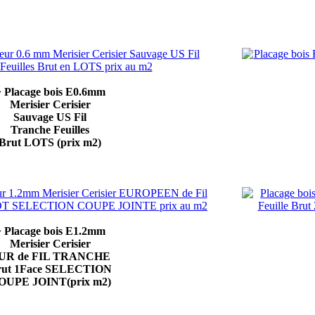
 Placage bois E0.6mm
Merisier Cerisier
Sauvage US Fil
Tranche Feuilles
Brut LOTS (prix m2)
 Placage bois E1.2mm
Merisier Cerisier
UR de FIL TRANCHE
rut 1Face SELECTION
OUPE JOINT(prix m2)