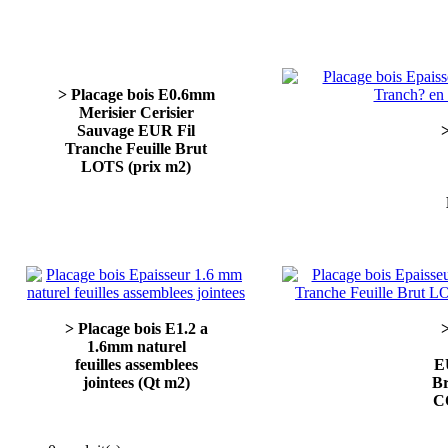
> Placage bois E0.6mm
Merisier Cerisier
Sauvage EUR Fil
>
Tranche Feuille Brut
LOTS (prix m2)
> Placage bois E1.2 a
>
1.6mm naturel
feuilles assemblees
E
jointees (Qt m2)
B
C