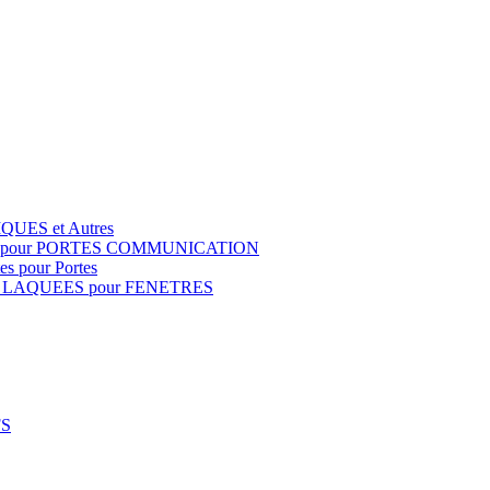
QUES et Autres
S pour PORTES COMMUNICATION
s pour Portes
 LAQUEES pour FENETRES
FS