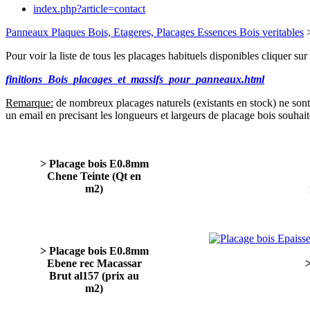
index.php?article=contact
Panneaux Plaques Bois, Etageres, Placages Essences Bois veritables
>
Pour voir la liste de tous les placages habituels disponibles cliquer sur l
finitions_Bois_placages_et_massifs_pour_panneaux.html
Remarque:
de nombreux placages naturels (existants en stock) ne sont 
un email en precisant les longueurs et largeurs de placage bois souhaite
> Placage bois E0.8mm
Chene Teinte (Qt en
m2)
> Placage bois E0.8mm
Ebene rec Macassar
>
Brut al157 (prix au
m2)