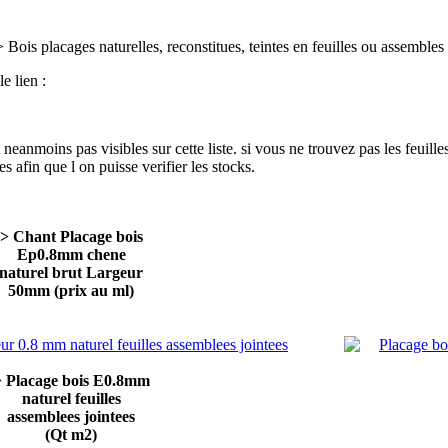
 Bois placages naturelles, reconstitues, teintes en feuilles ou assembles
e lien :
neanmoins pas visibles sur cette liste. si vous ne trouvez pas les feui
s afin que l on puisse verifier les stocks.
> Chant Placage bois
Ep0.8mm chene
naturel brut Largeur
50mm (prix au ml)
 Placage bois E0.8mm
naturel feuilles
assemblees jointees
(Qt m2)