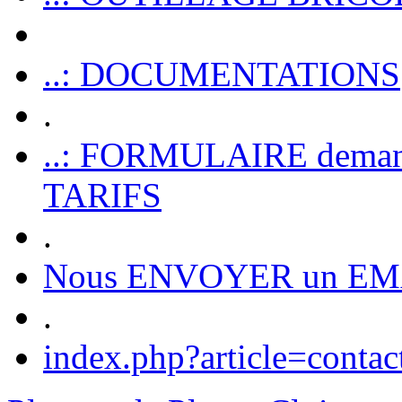
..: DOCUMENTATIONS
.
..: FORMULAIRE dem
TARIFS
.
Nous ENVOYER un EM
.
index.php?article=contac