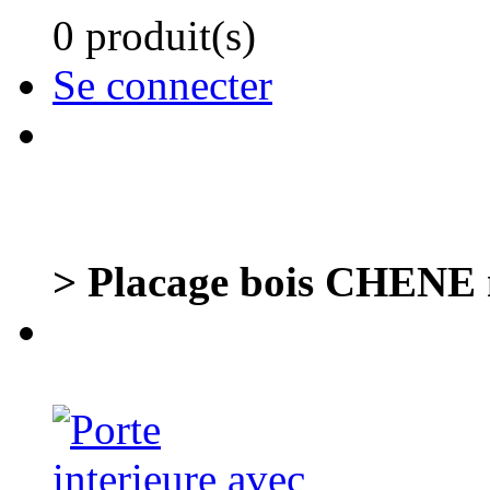
0 produit(s)
Se connecter
> Placage bois CHENE n