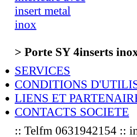
> Porte SY 4inserts in
SERVICES
CONDITIONS D'UTILI
LIENS ET PARTENAIR
CONTACTS SOCIETE
:: Telfm 0631942154 :