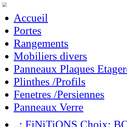
Accueil
Portes
Rangements
Mobiliers divers
Panneaux Plaques Etager
Plinthes /Profils
Fenetres /Persiennes
Panneaux Verre
..: FiNiTiONS Choix: 