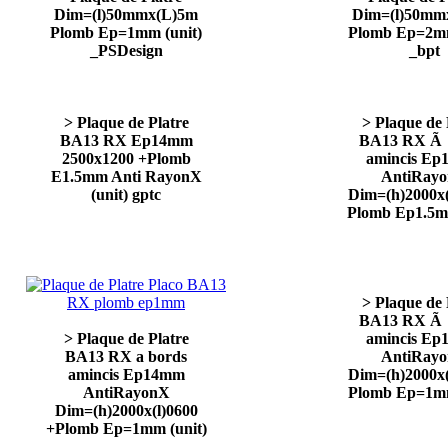
Dim=(l)50mmx(L)5m
Dim=(l)50mm
Plomb Ep=1mm (unit)
Plomb Ep=2mm
_PSDesign
_bpt
> Plaque de Platre
> Plaque de 
BA13 RX Ep14mm
BA13 RX Ã 
2500x1200 +Plomb
amincis E
E1.5mm Anti RayonX
AntiRay
(unit) gptc
Dim=(h)2000x(
Plomb Ep1.5mm
> Plaque de 
BA13 RX Ã 
> Plaque de Platre
amincis E
BA13 RX a bords
AntiRay
amincis Ep14mm
Dim=(h)2000x(
AntiRayonX
Plomb Ep=1mm
Dim=(h)2000x(l)0600
+Plomb Ep=1mm (unit)