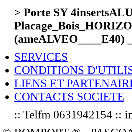
> Porte SY 4inserts
Placage_Bois_HORIZ
(ameALVEO____E40) 
SERVICES
CONDITIONS D'UTILI
LIENS ET PARTENAIR
CONTACTS SOCIETE
:: Telfm 0631942154 :