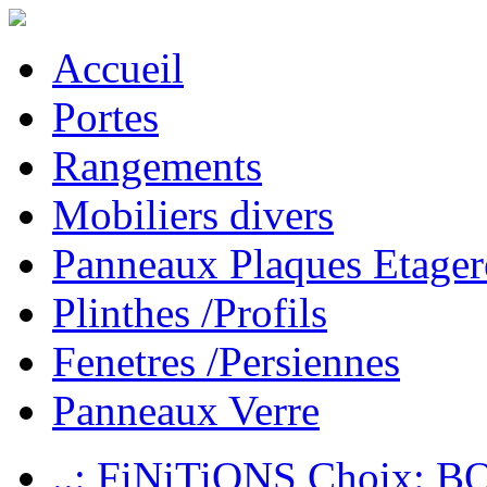
Accueil
Portes
Rangements
Mobiliers divers
Panneaux Plaques Etager
Plinthes /Profils
Fenetres /Persiennes
Panneaux Verre
..: FiNiTiONS Choix: 