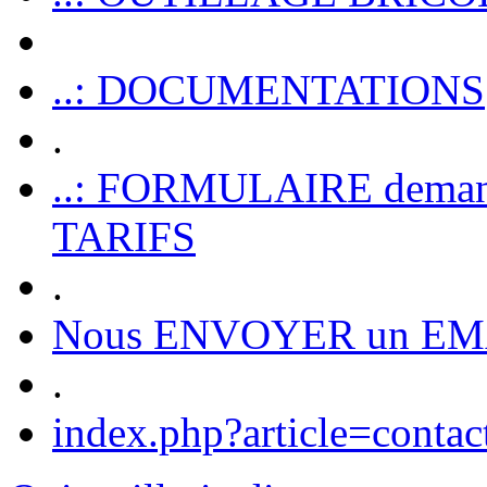
..: DOCUMENTATIONS
.
..: FORMULAIRE dem
TARIFS
.
Nous ENVOYER un EM
.
index.php?article=contac