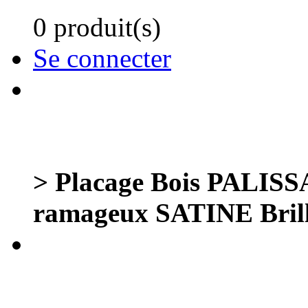
0 produit(s)
Se connecter
> Placage Bois PALI
ramageux SATINE Bril