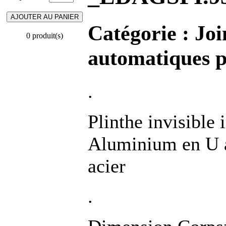
Catégorie :
Joi
0 produit(s)
automatiques p
.
Plinthe invisible 
Aluminium en U a
acier
.