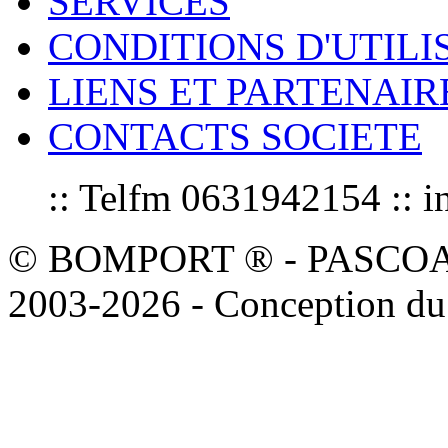
SERVICES
CONDITIONS D'UTILI
LIENS ET PARTENAIR
CONTACTS SOCIETE
:: Telfm 0631942154 :
© BOMPORT ® - PASCOAL sa
2003-2026 - Conception du