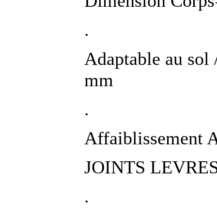
Dimension Corps=
.
Adaptable au sol 
mm
.
Affaiblissement 
JOINTS LEVRES e
.