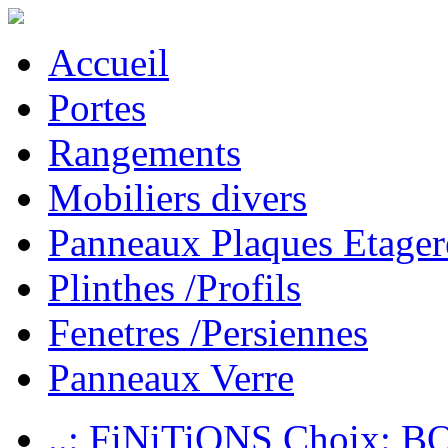
Accueil
Portes
Rangements
Mobiliers divers
Panneaux Plaques Etager
Plinthes /Profils
Fenetres /Persiennes
Panneaux Verre
..: FiNiTiONS Choix: 