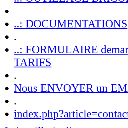
..: DOCUMENTATIONS
.
..: FORMULAIRE dem
TARIFS
.
Nous ENVOYER un EM
.
index.php?article=contac