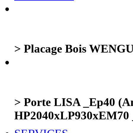
> Placage Bois WENGUE
> Porte LISA _Ep40 (A
HP2040xLP930xEM70 