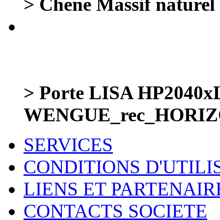
> Chene Massif naturel 
> Porte LISA HP2040
WENGUE_rec_HORIZ
SERVICES
CONDITIONS D'UTILI
LIENS ET PARTENAIR
CONTACTS SOCIETE