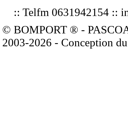
:: Telfm 0631942154 :
© BOMPORT ® - PASCOAL sa
2003-2026 - Conception du