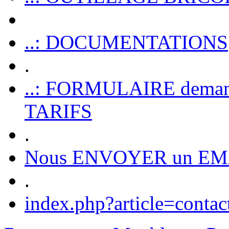
..: DOCUMENTATIONS
.
..: FORMULAIRE dem
TARIFS
.
Nous ENVOYER un EM
.
index.php?article=contac