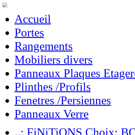
Accueil
Portes
Rangements
Mobiliers divers
Panneaux Plaques Etager
Plinthes /Profils
Fenetres /Persiennes
Panneaux Verre
..: FiNiTiONS Choix: 