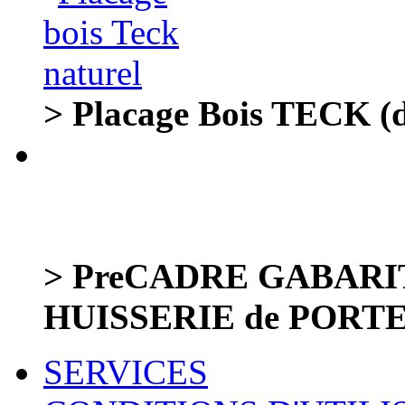
> Placage Bois TECK (de
> PreCADRE GABARIT C
HUISSERIE de PORTE
SERVICES