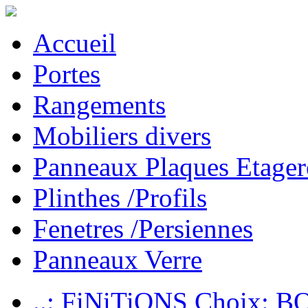
Accueil
Portes
Rangements
Mobiliers divers
Panneaux Plaques Etager
Plinthes /Profils
Fenetres /Persiennes
Panneaux Verre
..: FiNiTiONS Choix: 