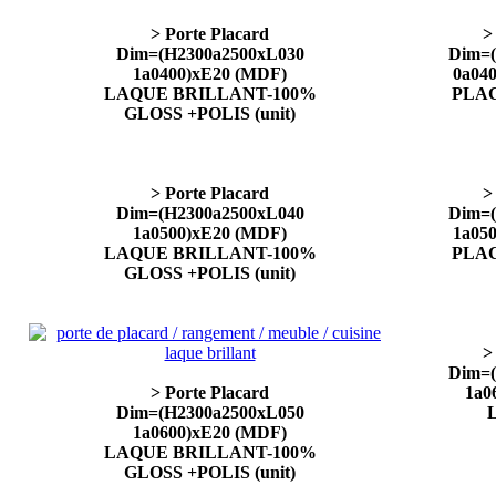
> Porte Placard
>
Dim=(H2300a2500xL030
Dim=(
1a0400)xE20 (MDF)
0a04
LAQUE BRILLANT-100%
PLAC
GLOSS +POLIS (unit)
> Porte Placard
>
Dim=(H2300a2500xL040
Dim=(
1a0500)xE20 (MDF)
1a05
LAQUE BRILLANT-100%
PLAC
GLOSS +POLIS (unit)
>
Dim=(
> Porte Placard
1a0
Dim=(H2300a2500xL050
1a0600)xE20 (MDF)
LAQUE BRILLANT-100%
GLOSS +POLIS (unit)