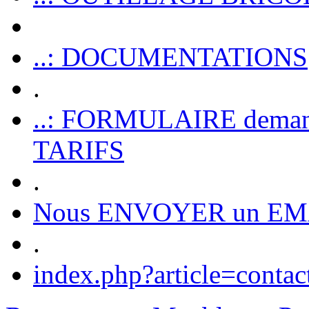
..: DOCUMENTATIONS
.
..: FORMULAIRE dem
TARIFS
.
Nous ENVOYER un EM
.
index.php?article=contac