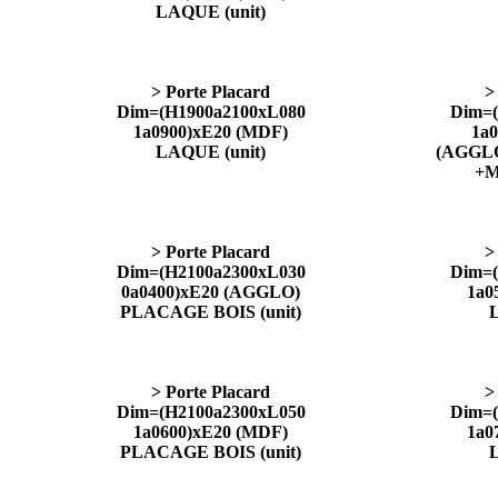
LAQUE (unit)
> Porte Placard
>
Dim=(H1900a2100xL080
Dim=(
1a0900)xE20 (MDF)
1a0
LAQUE (unit)
(AGGL
+M
> Porte Placard
>
Dim=(H2100a2300xL030
Dim=(
0a0400)xE20 (AGGLO)
1a0
PLACAGE BOIS (unit)
> Porte Placard
>
Dim=(H2100a2300xL050
Dim=(
1a0600)xE20 (MDF)
1a0
PLACAGE BOIS (unit)